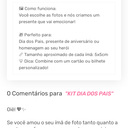
🖼️ Como funciona:
Você escolhe as fotos e nós criamos um
presente que vai emocionar!
🎁 Perfeito para:
Dia dos Pais, presente de aniversário ou
homenagem ao seu herói
📏 Tamanho aproximado de cada ímã: 5x5cm
💡 Dica: Combine com um cartão ou bilhete
personalizado!
0 Comentários para
"KIT DIA DOS PAIS"
Oiê! 💖✨
Se você amou o seu ímã de foto tanto quanto a