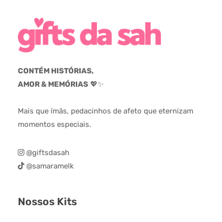
CONTÉM HISTÓRIAS,
AMOR & MEMÓRIAS
💖✨
Mais que ímãs, pedacinhos de afeto que eternizam
momentos especiais.
@giftsdasah
@samaramelk
Nossos Kits