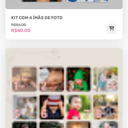
KIT COM 4 ÍMÃS DE FOTO
R$56.00
R$40.00